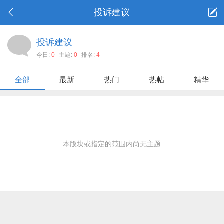
投诉建议
投诉建议
今日:
0
主题:
0
排名:
4
全部
最新
热门
热帖
精华
本版块或指定的范围内尚无主题