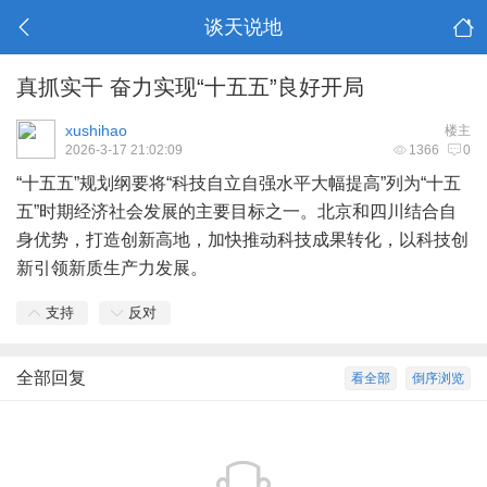
谈天说地
真抓实干 奋力实现“十五五”良好开局
xushihao
楼主
2026-3-17 21:02:09
1366
0
“十五五”规划纲要将“科技自立自强水平大幅提高”列为“十五
五”时期经济社会发展的主要目标之一。北京和四川结合自
身优势，打造创新高地，加快推动科技成果转化，以科技创
新引领新质生产力发展。
支持
反对
全部回复
看全部
倒序浏览