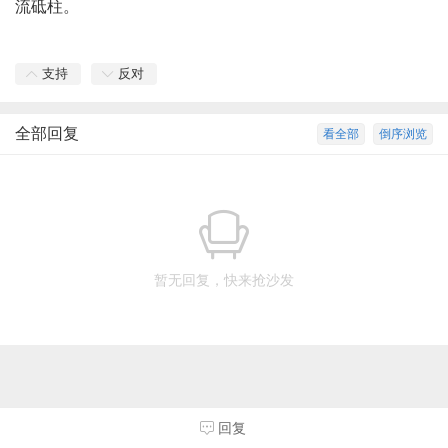
流砥柱。
支持
反对
全部回复
看全部
倒序浏览
暂无回复，快来抢沙发
回复