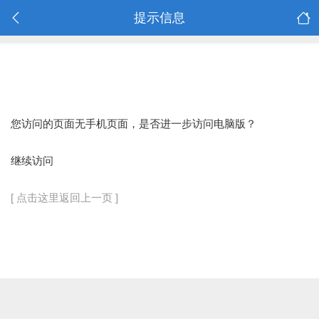
提示信息
您访问的页面无手机页面，是否进一步访问电脑版？
继续访问
[ 点击这里返回上一页 ]