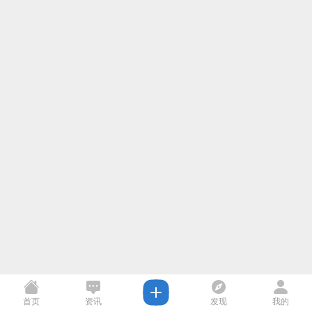
首页
资讯
发现
我的