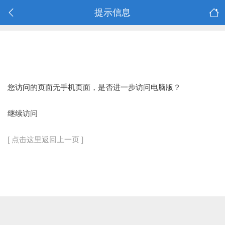
提示信息
您访问的页面无手机页面，是否进一步访问电脑版？
继续访问
[ 点击这里返回上一页 ]