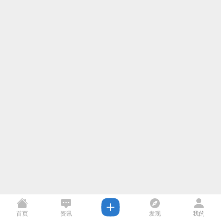
首页
资讯
发现
我的