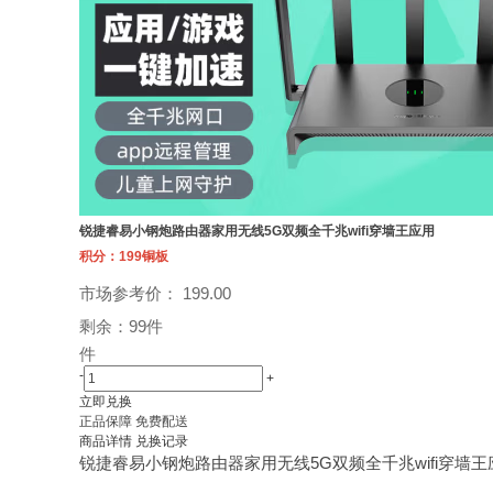
锐捷睿易小钢炮路由器家用无线5G双频全千兆wifi穿墙王应用
积分：199铜板
市场参考价： 199.00
剩余：99件
件
-
+
立即兑换
正品保障
免费配送
商品详情
兑换记录
锐捷睿易小钢炮路由器家用无线5G双频全千兆wifi穿墙王应用