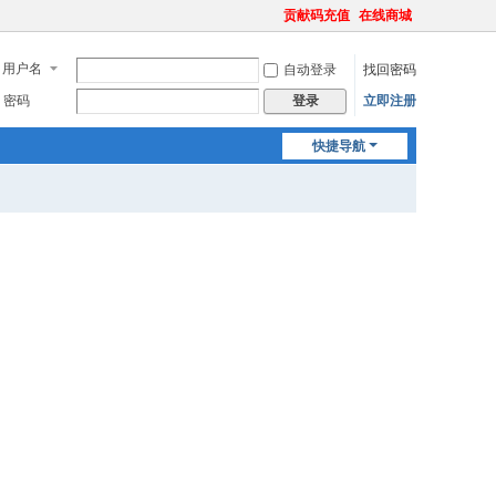
贡献码充值
在线商城
用户名
自动登录
找回密码
密码
立即注册
登录
快捷导航