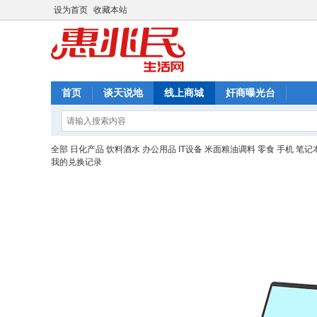
设为首页
收藏本站
首页
谈天说地
线上商城
奸商曝光台
全部
日化产品
饮料酒水
办公用品
IT设备
米面粮油调料
零食
手机
笔记
我的兑换记录