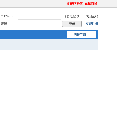
贡献码充值
在线商城
用户名
自动登录
找回密码
密码
立即注册
登录
快捷导航