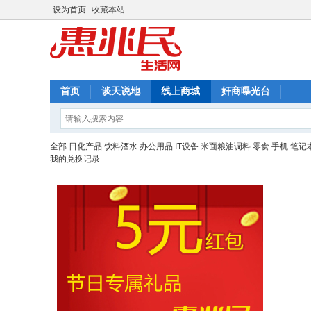
设为首页
收藏本站
首页
谈天说地
线上商城
奸商曝光台
全部
日化产品
饮料酒水
办公用品
IT设备
米面粮油调料
零食
手机
笔记
我的兑换记录