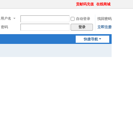
贡献码充值
在线商城
用户名
自动登录
找回密码
密码
立即注册
登录
快捷导航